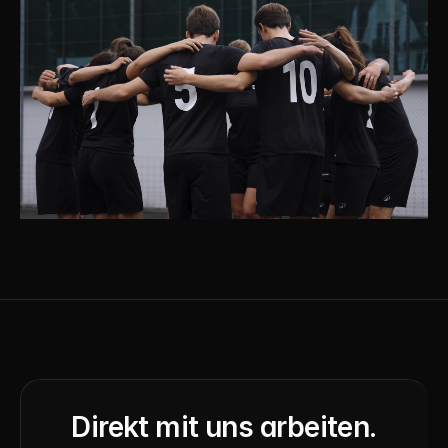
Direkt mit uns arbeiten.