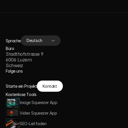
Select Language
Deutsch
Sprache
Büro
Stadthofstrasse 9
6006 Luzern
Schweiz
Folge uns
Starte ein Projekt
Kontakt
Kostenlose Tools
Image Squeezer App
Video Squeezer App
SEO-Leitfaden