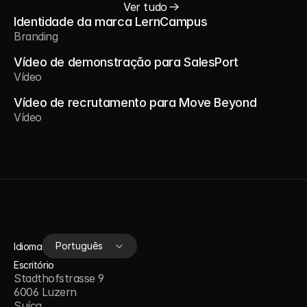
Ver tudo
Identidade da marca LernCampus
Branding
Vídeo de demonstração para SalesPort
Vídeo
Vídeo de recrutamento para Move Beyond
Vídeo
Select Language
Português
Idioma
Escritório
Stadthofstrasse 9
6006 Luzern
Suíça