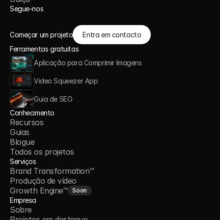
Segue-nos
Começar um projeto
Entra em contacto
Ferramentas gratuitas
Aplicação para Comprimir Imagens
Video Squeezer App
Guia de SEO
Conhecimento
Recursos
Guias
Blogue
Todos os projetos
Serviços
Brand Transformation™
Produção de vídeo
Growth Engine™
Soon
Empresa
Sobre
Projetos em destaque