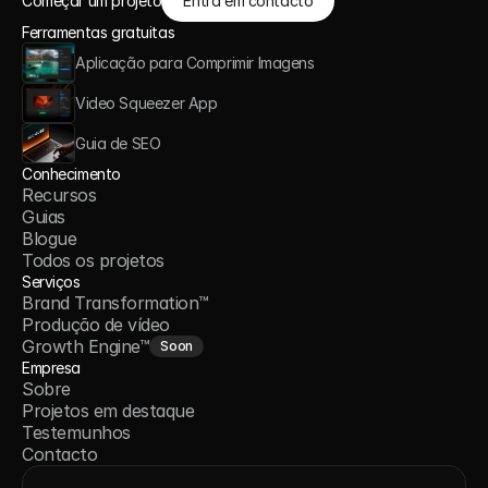
Começar um projeto
Entra em contacto
Ferramentas gratuitas
Aplicação para Comprimir Imagens
Video Squeezer App
Guia de SEO
Conhecimento
Recursos
Guias
Blogue
Todos os projetos
Serviços
Brand Transformation™
Produção de vídeo
Growth Engine™
Soon
Empresa
Sobre
Projetos em destaque
Testemunhos
Contacto