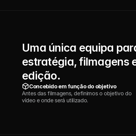
Os seus valores, visíveis
Uma única equipa par
estratégia, filmagens 
edição.
Concebido em função do objetivo
Antes das filmagens, definimos o objetivo do 
vídeo e onde será utilizado.