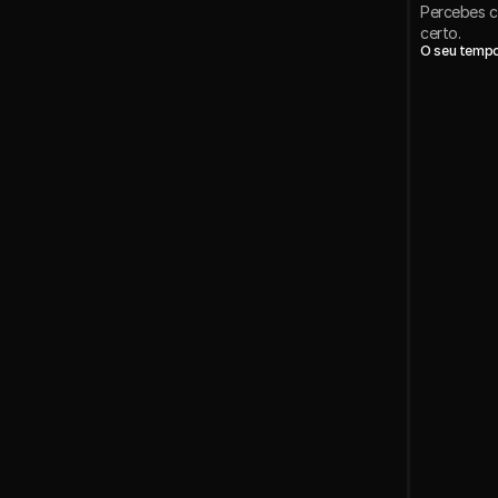
Percebes co
certo.
O seu tempo