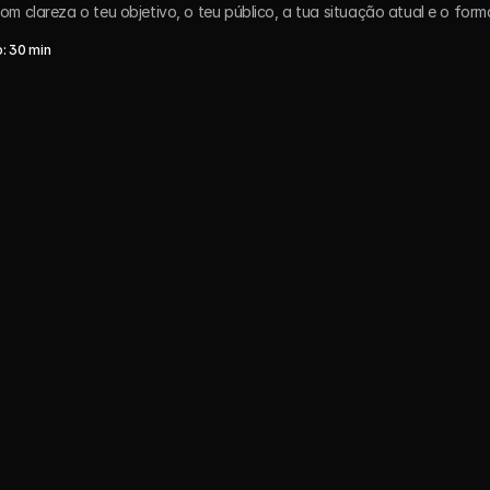
m clareza o teu objetivo, o teu público, a tua situação atual e o form
: 30 min