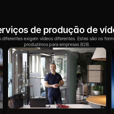
erviços de produção de víd
 diferentes exigem vídeos diferentes. Estes são os form
produzimos para empresas B2B.