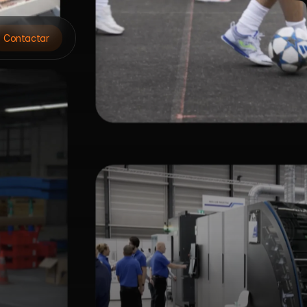
uage
Contactar