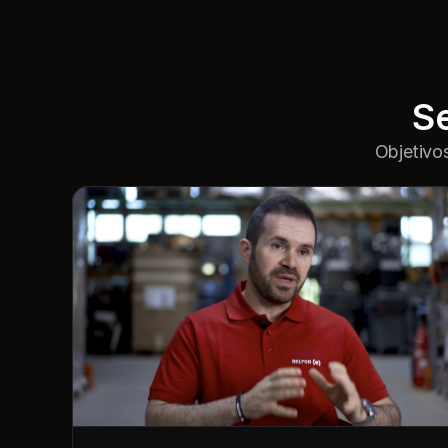
S
Objetivos