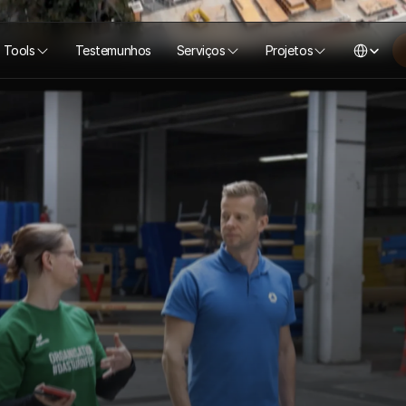
Select Lang
Tools
Testemunhos
Serviços
Projetos