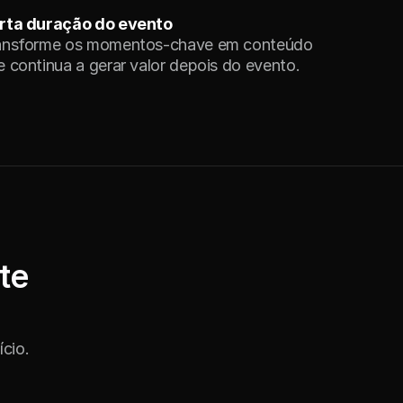
rta duração do evento
ansforme os momentos-chave em conteúdo 
e continua a gerar valor depois do evento.
te
cio.