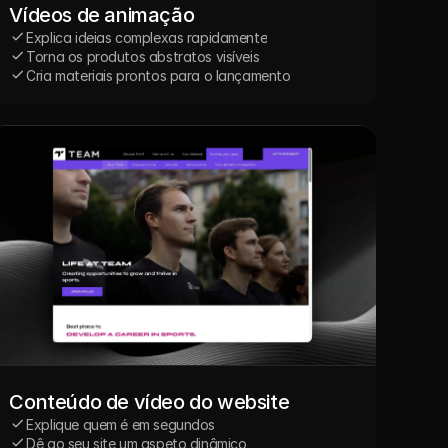
Vídeos de animação
Explica ideias complexas rapidamente
Torna os produtos abstratos visíveis
Cria materiais prontos para o lançamento
Conteúdo de vídeo do website
Explique quem é em segundos
Dê ao seu site um aspeto dinâmico