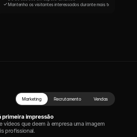
Mantenha os visitantes interessados durante mais tempo
ico
certo
Marketing
Recrutamento
Vendas
 primeira impressão
ie vídeos que deem à empresa uma imagem 
s profissional.