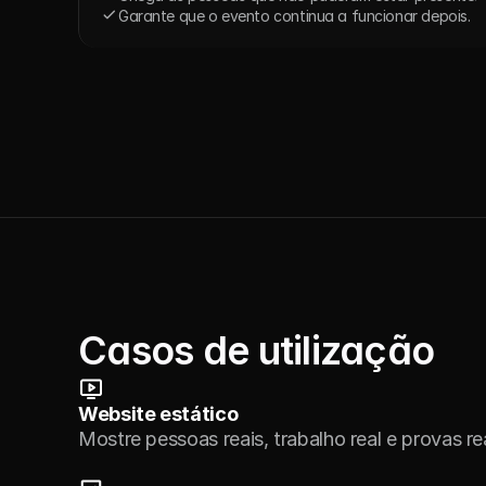
Garante que o evento continua a funcionar depois.
Cada
víd
Casos de utilização
Website estático
Mostre pessoas reais, trabalho real e provas re