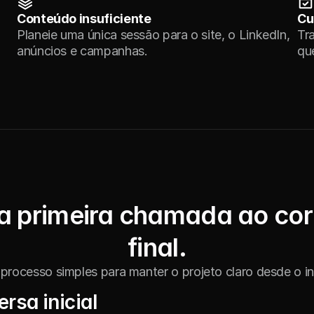
Conteúdo insuficiente
Cu
Planeie uma única sessão para o site, o LinkedIn, 
Tr
anúncios e campanhas.
qu
a primeira chamada ao cor
final.
processo simples para manter o projeto claro desde o iní
rsa inicial