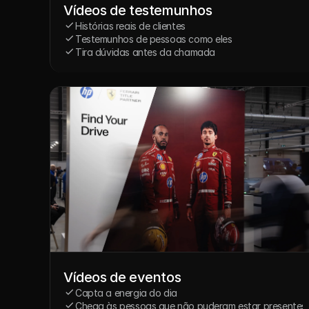
Vídeos de testemunhos
Histórias reais de clientes
Testemunhos de pessoas como eles
Tira dúvidas antes da chamada
Vídeos de eventos
Capta a energia do dia
Chega às pessoas que não puderam estar presentes