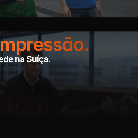
impressão.
sede na Suíça.