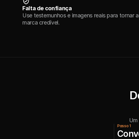
Falta de confiança
Use testemunhos e imagens reais para tornar a 
marca credível.
D
Um 
Passo 1
Conve